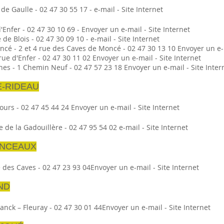
 de Gaulle - 02 47 30 55 17 - e-mail - Site Internet
Enfer - 02 47 30 10 69 - Envoyer un e-mail - Site Internet
e Blois - 02 47 30 09 10 - e-mail - Site Internet
cé - 2 et 4 rue des Caves de Moncé - 02 47 30 13 10 Envoyer un e-m
ue d'Enfer - 02 47 30 11 02 Envoyer un e-mail - Site Internet
es - 1 Chemin Neuf - 02 47 57 23 18 Envoyer un e-mail - Site Inter
E-RIDEAU
ours - 02 47 45 44 24 Envoyer un e-mail - Site Internet
 de la Gadouillère - 02 47 95 54 02 e-mail - Site Internet
ONCEAUX
 des Caves - 02 47 23 93 04Envoyer un e-mail - Site Internet
ND
nck – Fleuray - 02 47 30 01 44Envoyer un e-mail - Site Internet