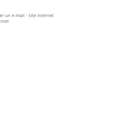
r un e-mail - Site Internet
ernet