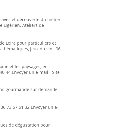
 caves et découverte du métier
e Ligérien. Ateliers de
de Loire pour particuliers et
ns thématiques, jeux du vin…06
oine et les paysages, en
40 44 Envoyer un e-mail - Site
tation gourmande sur demande
 06 73 67 61 32 Envoyer un e-
iques de dégustation pour