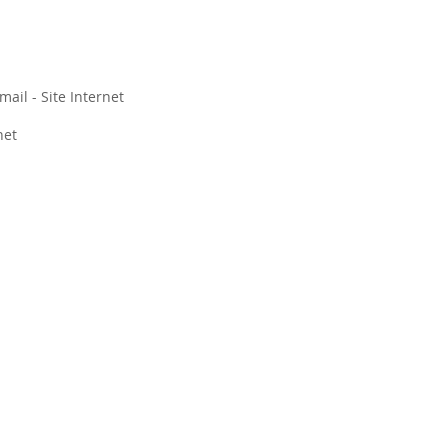
ail - Site Internet
net