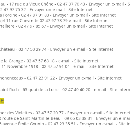
u - 17 rue du Vieux Chêne - 02 47 97 70 43 - Envoyer un e-mail - S
2 47 97 75 32 - Envoyer un e-mail - Site Internet
a Forcine - 02 47 97 91 83 - Envoyer un e-mail - Site Internet
gel 11 rue Chevrette 02 47 97 78 79 e-mail - Site Internet
tellière - 02 47 97 85 67 - Envoyer un e-mail - Site Internet
hâteau - 02 47 50 29 74 - Envoyer un e-mail - Site Internet
 la Grange - 02 47 57 68 18 - e-mail - Site Internet
11 Novembre 1918 - 02 47 57 91 04 - e-mail - Site Internet
enonceaux - 02 47 23 91 22 - Envoyer un e-mail - Site Internet
nt Roch - 65 quai de la Loire - 02 47 40 40 20 - e-mail - Site Inter
SE
r des Violettes - 02 47 57 20 77 - Envoyer un e-mail - Site Interne
 route de Saint-Martin-le-Beau - 09 65 03 38 31 - Envoyer un e-mail
6 avenue Émile Gounin - 02 47 23 35 51 - Envoyer un e-mail - Site I