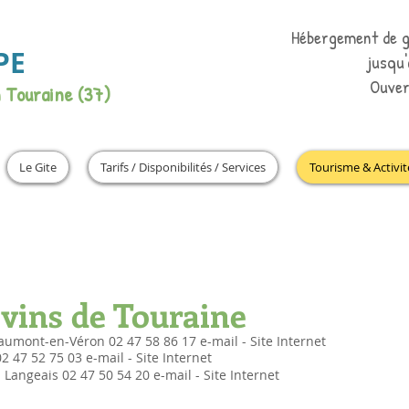
Hébergement de g
PE
jusqu
Ouver
n Touraine (37)
Le Gite
Tarifs / Disponibilités / Services
Tourisme & Activit
vins de Touraine
umont-en-Véron 02 47 58 86 17 e-mail - Site Internet
 47 52 75 03 e-mail - Site Internet
Langeais 02 47 50 54 20 e-mail - Site Internet