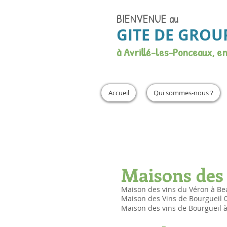
BIENVENUE
au
GITE DE GROU
à Avrillé-les-Ponceaux, e
Accueil
Qui sommes-nous ?
Maisons des 
Maison des vins du Véron à Bea
Maison des Vins de Bourgueil 02
Maison des vins de Bourgueil à 