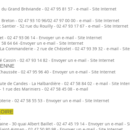
du Grand Bréviande - 02 47 95 81 57 - e-mail - Site Internet
Breton - 02 47 93 10 96/02 47 97 00 00 - e-mail - Site Internet
antier - 52 rue du Rouilly - 02 47 93 17 67 - e-mail - Site Internet
 - 02 47 93 06 14 - Envoyer un e-mail - Site Internet
58 64 64 -Envoyer un e-mail - Site Internet
 Commanderie - 2 rue de Chézelet - 02 47 93 39 32 - e-mail - Site
Cassin - 02 47 93 14 82 - Envoyer un e-mail - Site Internet
IENNE
haussée - 02 47 95 96 40 - Envoyer un e-mail - Site Internet
te de Candes - La Halbardière - 02 47 58 84 02 - e-mail - Site Inte
 1 rue des Mariniers - 02 47 58 45 08 - e-mail
terie - 02 47 58 55 53 - Envoyer un e-mail - Site Internet
LOIRE
E
aine - 30 quai Albert Baillet - 02 47 45 19 14 - Envoyer un e-mail - S
aint-Aignan - 02 47 50 80 98 - Envoyer un e-mail - Site Internet