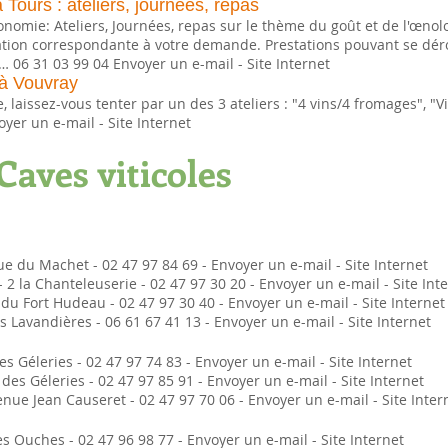
Tours : ateliers, journées, repas
onomie: Ateliers, Journées, repas sur le thème du goût et de l'œno
isation correspondante à votre demande. Prestations pouvant se déro
… 06 31 03 99 04 Envoyer un e-mail - Site Internet
 à Vouvray
aissez-vous tenter par un des 3 ateliers : "4 vins/4 fromages", "V
yer un e-mail - Site Internet
Caves viticoles
e du Machet - 02 47 97 84 69 - Envoyer un e-mail - Site Internet
2 la Chanteleuserie - 02 47 97 30 20 - Envoyer un e-mail - Site Int
du Fort Hudeau - 02 47 97 30 40 - Envoyer un e-mail - Site Internet 
 Lavandières - 06 61 67 41 13 - Envoyer un e-mail - Site Internet
s Géleries - 02 47 97 74 83 - Envoyer un e-mail - Site Internet
s Géleries - 02 47 97 85 91 - Envoyer un e-mail - Site Internet
enue Jean Causeret - 02 47 97 70 06 - Envoyer un e-mail - Site Inter
 Ouches - 02 47 96 98 77 - Envoyer un e-mail - Site Internet