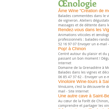
Œnologie
Âme Wine "Création de m
Balades commentées dans le vig
de vigneron. Ateliers dégustatio
massages et de détente dans le
Rendez-vous dans les Vi
Animations viticoles et œnologi
professionnels : balades-rando
52 16 97 07 Envoyer un e-mail -
Pop! à Chinon
Centré autour du plaisir et du 
passant un bon moment ! Dégusta
Internet
Domaine de la Grenadière à M
Balades dans les vignes et déc
06 85 47 37 62 - Envoyer un e-ma
Vinoloire Wine-tours à Sai
VinoLoire, c'est la découverte 
mail - Site Internet
Une autre cave à Saint-Be
Au cœur de la Forêt de Chinon, 
comprendre et partager les vins