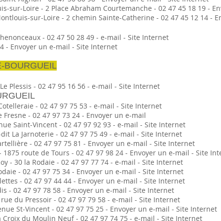
s-sur-Loire - 2 Place Abraham Courtemanche - 02 47 45 18 19 - Env
ntlouis-sur-Loire - 2 chemin Sainte-Catherine - 02 47 45 12 14 - En
U
 Chenonceaux - 02 47 50 28 49 - e-mail - Site Internet
 - Envoyer un e-mail - Site Internet
E-BOURGUEIL
 Plessis - 02 47 95 16 56 - e-mail - Site Internet
URGUEIL
otelleraie - 02 47 97 75 53 - e-mail - Site Internet
e Fresne - 02 47 97 73 24 - Envoyer un e-mail
nue Saint-Vincent - 02 47 97 92 93 - e-mail - Site Internet
dit La Jarnoterie - 02 47 97 75 49 - e-mail - Site Internet
ellière - 02 47 97 75 81 - Envoyer un e-mail - Site Internet
 1875 route de Tours - 02 47 97 98 24 - Envoyer un e-mail - Site Int
 - 30 la Rodaie - 02 47 97 77 74 - e-mail - Site Internet
daie - 02 47 97 75 34 - Envoyer un e-mail - Site Internet
ettes - 02 47 97 44 44 - Envoyer un e-mail - Site Internet
s - 02 47 97 78 58 - Envoyer un e-mail - Site Internet
ue du Pressoir - 02 47 97 79 58 - e-mail - Site Internet
nue St-Vincent - 02 47 97 75 25 - Envoyer un e-mail - Site Internet
roix du Moulin Neuf - 02 47 97 74 75 - e-mail - Site Internet