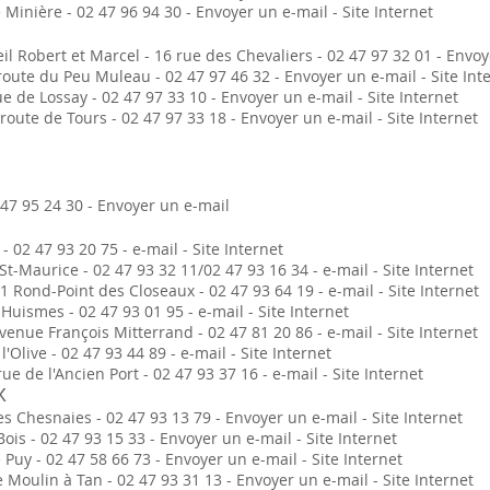
Minière - 02 47 96 94 30 - Envoyer un e-mail - Site Internet
 Robert et Marcel - 16 rue des Chevaliers - 02 47 97 32 01 - Envoye
oute du Peu Muleau - 02 47 97 46 32 - Envoyer un e-mail - Site Int
 de Lossay - 02 47 97 33 10 - Envoyer un e-mail - Site Internet
oute de Tours - 02 47 97 33 18 - Envoyer un e-mail - Site Internet
2 47 95 24 30 - Envoyer un e-mail
 02 47 93 20 75 - e-mail - Site Internet
t-Maurice - 02 47 93 32 11/02 47 93 16 34 - e-mail - Site Internet
 1 Rond-Point des Closeaux - 02 47 93 64 19 - e-mail - Site Internet
Huismes - 02 47 93 01 95 - e-mail - Site Internet
venue François Mitterrand - 02 47 81 20 86 - e-mail - Site Internet
Olive - 02 47 93 44 89 - e-mail - Site Internet
e de l'Ancien Port - 02 47 93 37 16 - e-mail - Site Internet
X
s Chesnaies - 02 47 93 13 79 - Envoyer un e-mail - Site Internet
is - 02 47 93 15 33 - Envoyer un e-mail - Site Internet
Puy - 02 47 58 66 73 - Envoyer un e-mail - Site Internet
 Moulin à Tan - 02 47 93 31 13 - Envoyer un e-mail - Site Internet