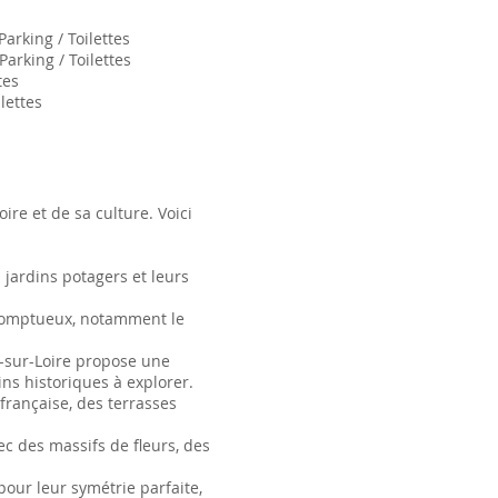
arking / Toilettes
Parking / Toilettes
tes
lettes
ire et de sa culture. Voici
jardins potagers et leurs
somptueux, notamment le
-sur-Loire propose une
ns historiques à explorer.
française, des terrasses
c des massifs de fleurs, des
pour leur symétrie parfaite,