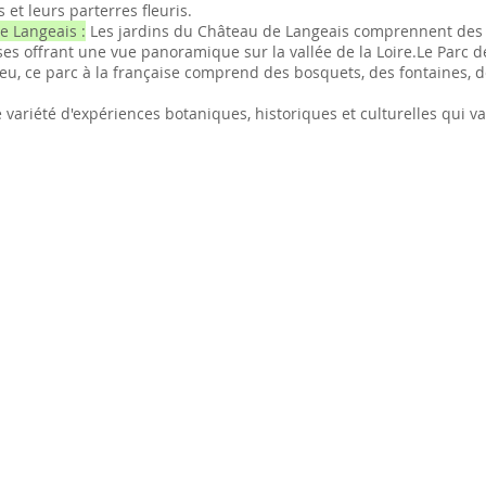
 et leurs parterres fleuris.
e Langeais :
Les jardins du Château de Langeais comprennent des p
es offrant une vue panoramique sur la vallée de la Loire.Le Parc de
lieu, ce parc à la française comprend des bosquets, des fontaines, 
 variété d'expériences botaniques, historiques et culturelles qui va