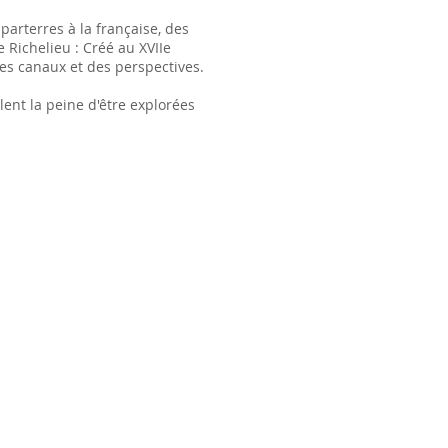
arterres à la française, des
 Richelieu : Créé au XVIIe
des canaux et des perspectives.
lent la peine d'être explorées