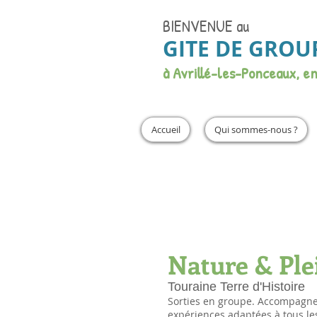
BIENVENUE
au
GITE DE GROU
à Avrillé-les-Ponceaux, e
Accueil
Qui sommes-nous ?
Nature & Ple
Touraine Terre d'Histoire
Sorties en groupe. Accompagnem
expériences adaptées à tous les