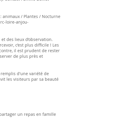
 : animaux / Plantes / Nocturne
rc-loire-anjou-
et des lieux d’observation.
oir, c’est plus difficile ! Les
ontre, il est prudent de rester
bserver de plus près et
 remplis d'une variété de
vit les visiteurs par sa beauté
 partager un repas en famille